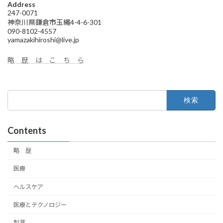
Address
247-0071
神奈川県鎌倉市玉縄4-4-6-301
090-8102-4557
yamazakihiroshi@live.jp
略 歴 は こ ち ら
検
索:
Contents
略 歴
医療
ヘルスケア
医療とテクノロジー
製薬