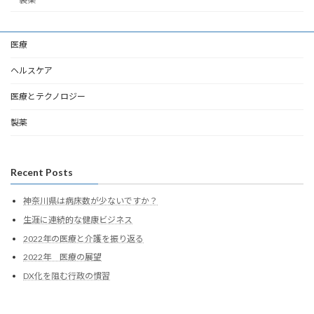
医療
ヘルスケア
医療とテクノロジー
製薬
Recent Posts
神奈川県は病床数が少ないですか？
生涯に連続的な健康ビジネス
2022年の医療と介護を振り返る
2022年 医療の展望
DX化を阻む行政の慣習