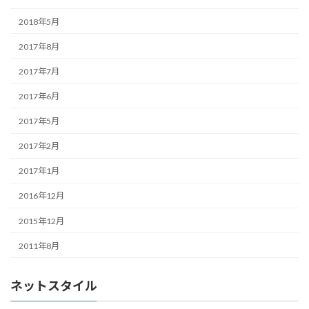
2018年5月
2017年8月
2017年7月
2017年6月
2017年5月
2017年2月
2017年1月
2016年12月
2015年12月
2011年8月
ネットスタイル