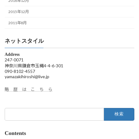
2016年12月
2015年12月
2011年8月
ネットスタイル
Address
247-0071
神奈川県鎌倉市玉縄4-4-6-301
090-8102-4557
yamazakihiroshi@live.jp
略 歴 は こ ち ら
検
索:
Contents