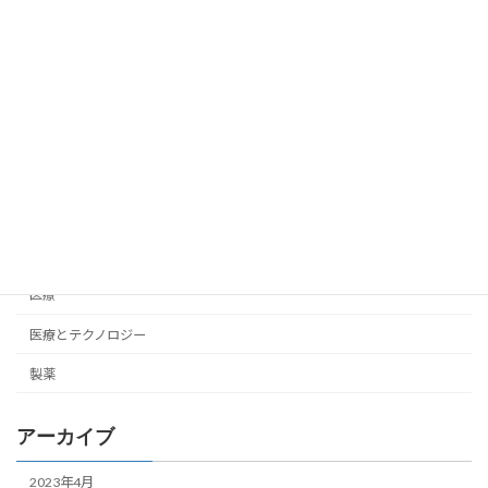
花粉症薬の保険適用外はどうなる？
ヘルスケア
2020年1月4日
カテゴリー
ヘルスケア
医療
医療とテクノロジー
製薬
アーカイブ
2023年4月