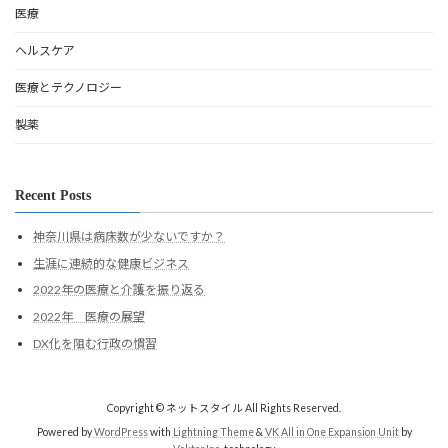
医療
ヘルスケア
医療とテクノロジー
製薬
Recent Posts
神奈川県は病床数が少ないですか？
生涯に連続的な健康ビジネス
2022年の医療と介護を振り返る
2022年 医療の展望
DX化を阻む行政の慣習
Copyright © ネットスタイル All Rights Reserved.
Powered by
WordPress
with
Lightning Theme
&
VK All in One Expansion Unit
by