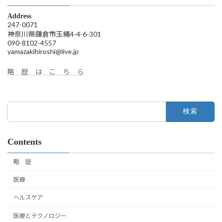
Address
247-0071
神奈川県鎌倉市玉縄4-4-6-301
090-8102-4557
yamazakihiroshi@live.jp
略 歴 は こ ち ら
検
索:
Contents
略 歴
医療
ヘルスケア
医療とテクノロジー