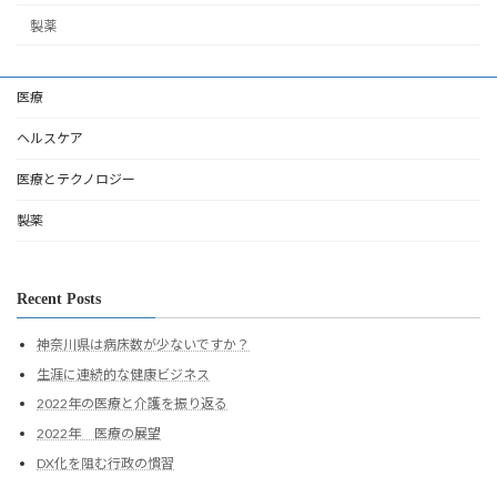
製薬
医療
ヘルスケア
医療とテクノロジー
製薬
Recent Posts
神奈川県は病床数が少ないですか？
生涯に連続的な健康ビジネス
2022年の医療と介護を振り返る
2022年 医療の展望
DX化を阻む行政の慣習